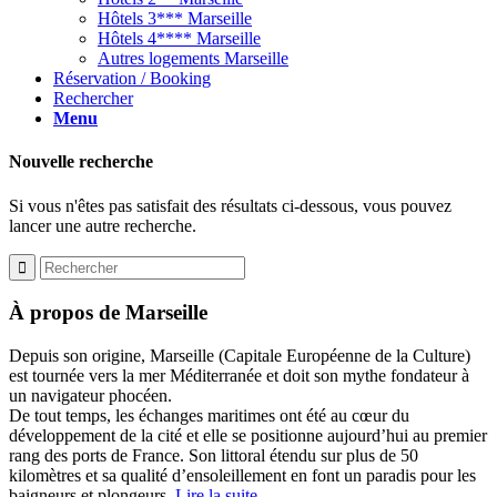
Hôtels 3*** Marseille
Hôtels 4**** Marseille
Autres logements Marseille
Réservation / Booking
Rechercher
Menu
Nouvelle recherche
Si vous n'êtes pas satisfait des résultats ci-dessous, vous pouvez
lancer une autre recherche.
À propos de Marseille
Depuis son origine, Marseille (Capitale Européenne de la Culture)
est tournée vers la mer Méditerranée et doit son mythe fondateur à
un navigateur phocéen.
De tout temps, les échanges maritimes ont été au cœur du
développement de la cité et elle se positionne aujourd’hui au premier
rang des ports de France. Son littoral étendu sur plus de 50
kilomètres et sa qualité d’ensoleillement en font un paradis pour les
baigneurs et plongeurs.
Lire la suite