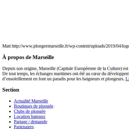
Matt
http://www.plongeemarseille.fr/wp-content/uploads/2019/04/lo
À propos de Marseille
Depuis son origine, Marseille (Capitale Européenne de la Culture) est
De tout temps, les échanges maritimes ont été au cœur du développement
d’ensoleillement en font un paradis pour les baigneurs et plongeurs.
Li
Section
Actualité Marseille
Boutiques de plongée
Clubs de plongée
Location bateaux
Partage / demande
Partenaires