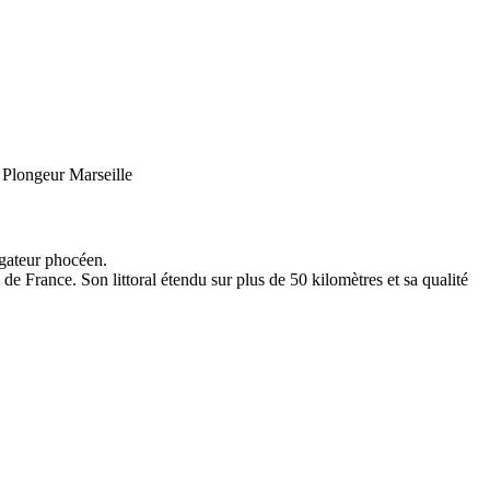
Plongeur Marseille
igateur phocéen.
e France. Son littoral étendu sur plus de 50 kilomètres et sa qualité