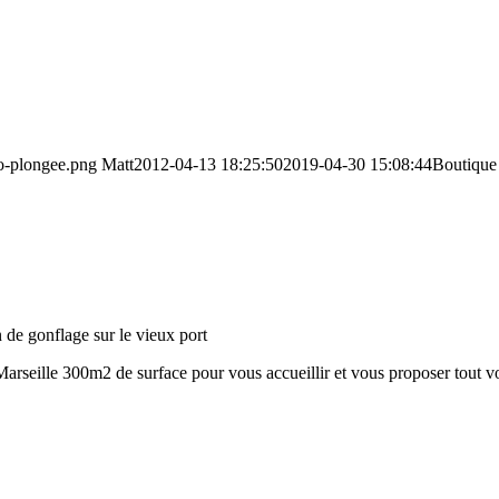
go-plongee.png
Matt
2012-04-13 18:25:50
2019-04-30 15:08:44
Boutique 
 de gonflage sur le vieux port
 Marseille 300m2 de surface pour vous accueillir et vous proposer tout 