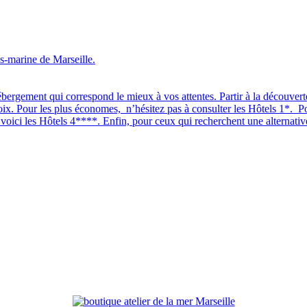
s-marine de Marseille.
bergement qui correspond le mieux à vos attentes. Partir à la découverte
oix. Pour les plus économes, n’hésitez pas à consulter les Hôtels 1*. P
oici les Hôtels 4****. Enfin, pour ceux qui recherchent une alternative