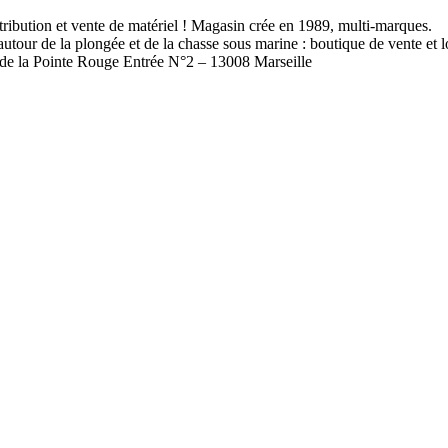
tribution et vente de matériel ! Magasin crée en 1989, multi-marques.
utour de la plongée et de la chasse sous marine : boutique de vente et l
 de la Pointe Rouge Entrée N°2 – 13008 Marseille