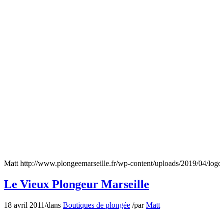
Matt
http://www.plongeemarseille.fr/wp-content/uploads/2019/04/lo
Le Vieux Plongeur Marseille
18 avril 2011
/
dans
Boutiques de plongée
/
par
Matt