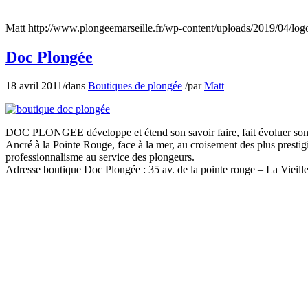
Matt
http://www.plongeemarseille.fr/wp-content/uploads/2019/04/lo
Doc Plongée
18 avril 2011
/
dans
Boutiques de plongée
/
par
Matt
DOC PLONGEE développe et étend son savoir faire, fait évoluer son o
Ancré à la Pointe Rouge, face à la mer, au croisement des plus prest
professionnalisme au service des plongeurs.
Adresse boutique Doc Plongée : 35 av. de la pointe rouge – La Vi