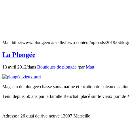
Matt
http://www.plongeemarseille.fr/wp-content/uploads/2019/04/lo
La Plongée
13 avril 2012
/
dans
Boutiques de plongée
/
par
Matt
Magasin de plongée chasse sous-marine et location de bateaux ,station
Tenu depuis 50 ans par la famille Beuchat ,placé sur le vieux port de
Adresse : 26 quai de rive neuve 13007 Marseille