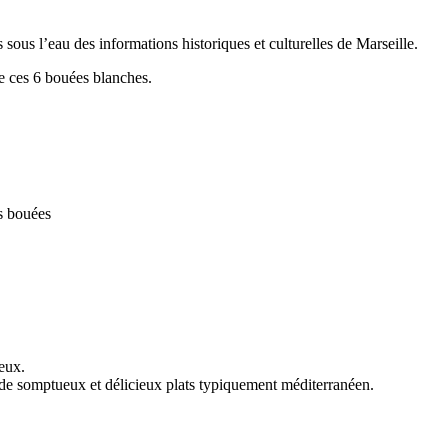
 sous l’eau des informations historiques et culturelles de Marseille.
de ces 6 bouées blanches.
s bouées
eux.
r de somptueux et délicieux plats typiquement méditerranéen.