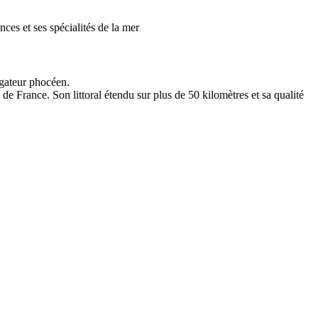
nces et ses spécialités de la mer
igateur phocéen.
e France. Son littoral étendu sur plus de 50 kilomètres et sa qualité