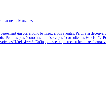
s-marine de Marseille.
bergement qui correspond le mieux à vos attentes. Partir à la découverte
oix. Pour les plus économes, n’hésitez pas à consulter les Hôtels 1*. P
oici les Hôtels 4****. Enfin, pour ceux qui recherchent une alternative