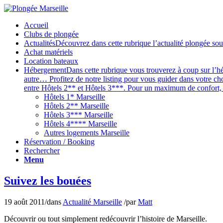
Accueil
Clubs de plongée
Actualités
Découvrez dans cette rubrique l’actualité plongée sou
Achat matériels
Location bateaux
Hébergement
Dans cette rubrique vous trouverez à coup sur l’hé
autre… Profitez de notre listing pour vous guider dans votre ch
entre Hôtels 2** et Hôtels 3***. Pour un maximum de confort, v
Hôtels 1* Marseille
Hôtels 2** Marseille
Hôtels 3*** Marseille
Hôtels 4**** Marseille
Autres logements Marseille
Réservation / Booking
Rechercher
Menu
Suivez les bouées
19 août 2011
/
dans
Actualité Marseille
/
par
Matt
Découvrir ou tout simplement redécouvrir l’histoire de Marseille.