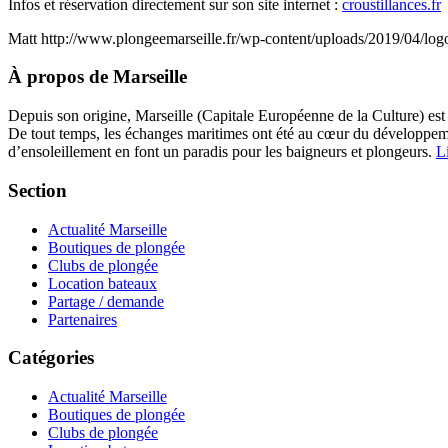
Infos et réservation directement sur son site internet :
croustillances.fr
Matt
http://www.plongeemarseille.fr/wp-content/uploads/2019/04/lo
À propos de Marseille
Depuis son origine, Marseille (Capitale Européenne de la Culture) est
De tout temps, les échanges maritimes ont été au cœur du développement
d’ensoleillement en font un paradis pour les baigneurs et plongeurs.
Li
Section
Actualité Marseille
Boutiques de plongée
Clubs de plongée
Location bateaux
Partage / demande
Partenaires
Catégories
Actualité Marseille
Boutiques de plongée
Clubs de plongée