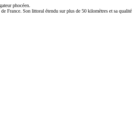
igateur phocéen.
e France. Son littoral étendu sur plus de 50 kilomètres et sa qualité