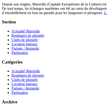
Depuis son origine, Marseille (Capitale Européenne de la Culture) est
De tout temps, les échanges maritimes ont été au cœur du développement
d’ensoleillement en font un paradis pour les baigneurs et plongeurs.
Li
Section
Actualité Marseille
Boutiques de plongée
Clubs de plongée
Location bateaux
Partage / demande
Partenaires
Catégories
Actualité Marseille
Boutiques de plongée
Clubs de plongée
Location bateaux
Partage / demande
Partenaires
Archive