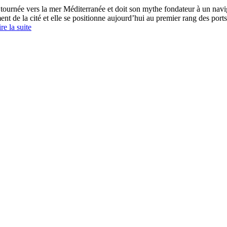
 tournée vers la mer Méditerranée et doit son mythe fondateur à un nav
 de la cité et elle se positionne aujourd’hui au premier rang des ports d
re la suite