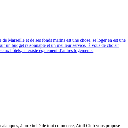
 de Marseille et de ses fonds marins est une chose, se loger en est une
our un budget raisonnable et un meilleur service, à vous de choisir
 aux hôtels, il existe également d’autres logements.
des calanques, à proximité de tout commerce, Atoll Club vous propose