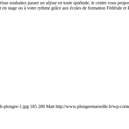
 Vous souhaitez passer un séjour en toute quiétude, le centre vous propos
r en stage ou à votre rythme grâce aux écoles de formation Fédérale et
ub-plongee-1.jpg
185
280
Matt
http://www.plongeemarseille.fr/wp-cont