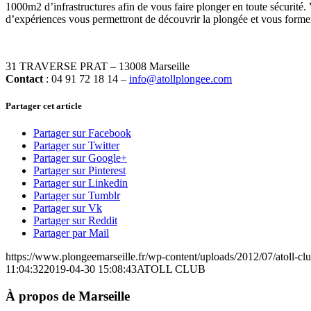
1000m2 d’infrastructures afin de vous faire plonger en toute sécurité.
d’expériences vous permettront de découvrir la plongée et vous forme
31 TRAVERSE PRAT – 13008 Marseille
Contact
: 04 91 72 18 14 –
info@atollplongee.com
Partager cet article
Partager sur Facebook
Partager sur Twitter
Partager sur Google+
Partager sur Pinterest
Partager sur Linkedin
Partager sur Tumblr
Partager sur Vk
Partager sur Reddit
Partager par Mail
https://www.plongeemarseille.fr/wp-content/uploads/2012/07/atoll-cl
11:04:32
2019-04-30 15:08:43
ATOLL CLUB
À propos de Marseille