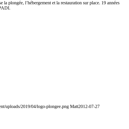
e la plongée, l’hébergement et la restauration sur place. 19 années
 PADI.
ent/uploads/2019/04/logo-plongee.png
Matt
2012-07-27