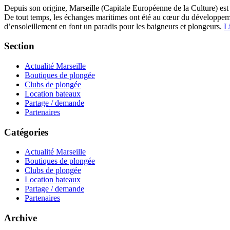
Depuis son origine, Marseille (Capitale Européenne de la Culture) est
De tout temps, les échanges maritimes ont été au cœur du développement
d’ensoleillement en font un paradis pour les baigneurs et plongeurs.
Li
Section
Actualité Marseille
Boutiques de plongée
Clubs de plongée
Location bateaux
Partage / demande
Partenaires
Catégories
Actualité Marseille
Boutiques de plongée
Clubs de plongée
Location bateaux
Partage / demande
Partenaires
Archive