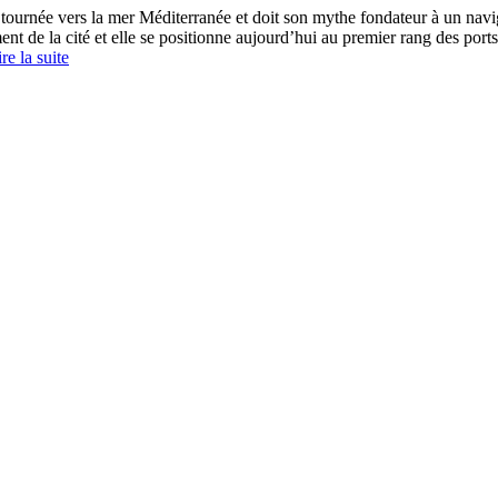
 tournée vers la mer Méditerranée et doit son mythe fondateur à un nav
 de la cité et elle se positionne aujourd’hui au premier rang des ports d
re la suite