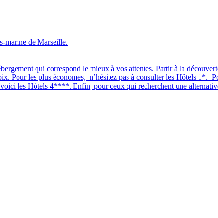
s-marine de Marseille.
bergement qui correspond le mieux à vos attentes. Partir à la découverte
oix. Pour les plus économes, n’hésitez pas à consulter les Hôtels 1*. P
oici les Hôtels 4****. Enfin, pour ceux qui recherchent une alternative