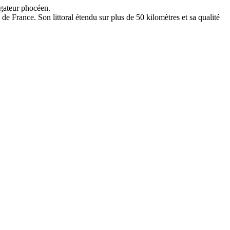
igateur phocéen.
e France. Son littoral étendu sur plus de 50 kilomètres et sa qualité